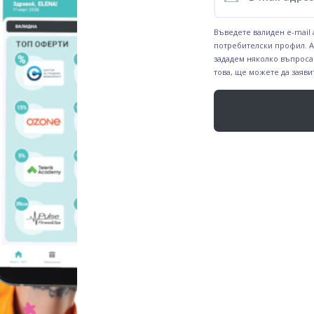
Въведете валиден e-mail
потребителски профил. А
зададем няколко въпроса
това, ще можете да заяви